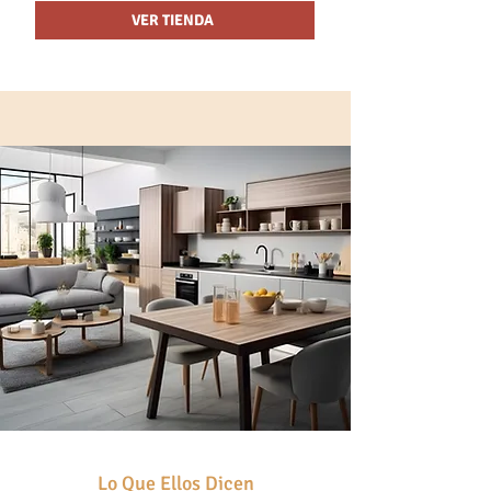
VER TIENDA
Lo Que Ellos Dicen