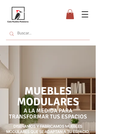
MUEBLES
MODULARES
A LA MEDIDA PARA
TRANSFORMAR TUS ESPACIOS
DISEÑAMOS Y FABRICAMOS MUEBLES
MODULARES QUE SE ADAPTAN A TU ESPACIO,