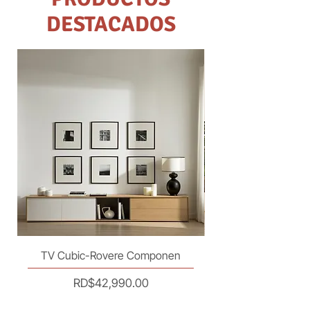
DESTACADOS
TV Cubic-Rovere Componen
Precio
RD$42,990.00