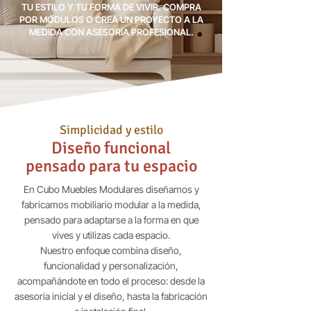
TU ESTILO Y TU FORMA DE VIVIR. COMPRA
POR MÓDULOS O CREA UN PROYECTO A LA
MEDIDA CON ASESORÍA PROFESIONAL.
Simplicidad y estilo
Diseño funcional
pensado para tu espacio
En Cubo Muebles Modulares diseñamos y
fabricamos mobiliario modular a la medida,
pensado para adaptarse a la forma en que
vives y utilizas cada espacio.
Nuestro enfoque combina diseño,
funcionalidad y personalización,
acompañándote en todo el proceso: desde la
asesoría inicial y el diseño, hasta la fabricación