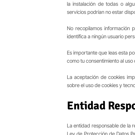
la instalación de todas o alg
servicios podrían no estar dis
No recopilamos información p
identifica a ningún usuario per
Es importante que leas esta po
como tu consentimiento al uso d
La aceptación de cookies impl
sobre el uso de cookies y tecno
Entidad Resp
La entidad responsable de la re
Ley de Protección de Datos P