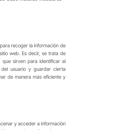
 para recoger la información de
itio web. Es decir, se trata de
ue sirven para identificar al
 del usuario y guardar cierta
nar de manera más eficiente y
macenar y acceder a información