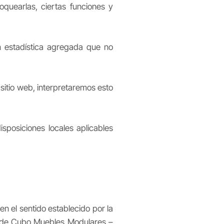
oquearlas, ciertas funciones y
n estadística agregada que no
sitio web, interpretaremos esto
sposiciones locales aplicables
en el sentido establecido por la
d de Cubo Muebles Modulares –