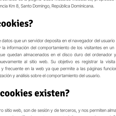
dencia Km 8, Santo Domingo, República Dominicana.
cookies?
 datos que un servidor deposita en el navegador del usuario
y la información del comportamiento de los visitantes en un s
ue quedan almacenados en el disco duro del ordenador y q
evamente al sitio web. Su objetivo es registrar la visita
 y frecuente en la web ya que permite a las páginas funcio
ación y análisis sobre el comportamiento del usuario.
 cookies existen?
tro sitio web, son de sesión y de terceros, y nos permiten al