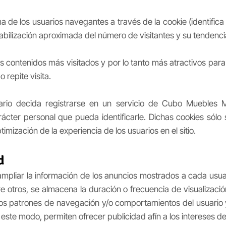
ima de los usuarios navegantes a través de la cookie (identific
tabilización aproximada del número de visitantes y su tendenci
s contenidos más visitados y por lo tanto más atractivos para 
repite visita.
ario decida registrarse en un servicio de Cubo Muebles M
cter personal que pueda identificarle. Dichas cookies sólo 
imización de la experiencia de los usuarios en el sitio.
d
ampliar la información de los anuncios mostrados a cada usua
otros, se almacena la duración o frecuencia de visualización 
 los patrones de navegación y/o comportamientos del usuari
De este modo, permiten ofrecer publicidad afín a los intereses de