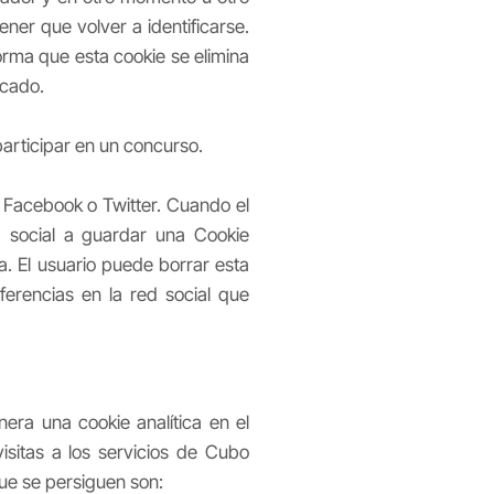
tener que volver a identificarse.
forma que esta cookie se elimina
icado.
participar en un concurso.
o Facebook o Twitter. Cuando el
ed social a guardar una Cookie
a. El usuario puede borrar esta
ferencias en la red social que
era una cookie analítica en el
isitas a los servicios de Cubo
que se persiguen son: