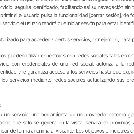
vicio, seguirá identificado, facilitando así su navegación sin 
rimir si el usuario pulsa la funcionalidad [cerrar sesión], de 
 servicio el usuario tendrá que iniciar sesión para estar identif
torizado para acceder a ciertos servicios, por ejemplo, para 
ios pueden utilizar conectores con redes sociales tales com
vicio con credenciales de una red social, autoriza a la r
entidad y le garantiza acceso a los servicios hasta que expir
los servicios mediante redes sociales actualizando sus pre
s
a un servicio, una herramienta de un proveedor externo gen
ookie que sólo se genera en la visita, servirá en próximas v
car de forma anónima al visitante. Los objetivos principales 