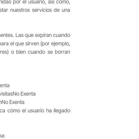
inidas por el usuario, así como,
estar nuestros servicios de una
nentes. Las que expiran cuando
ara el que sirven (por ejemplo,
ares) o bien cuando se borran
xenta
visitasNo Exenta
inNo Exenta
ca cómo el usuario ha llegado
ma: