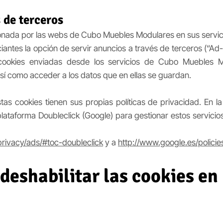
 de terceros
onada por las webs de Cubo Muebles Modulares en sus servi
antes la opción de servir anuncios a través de terceros (“Ad
cookies enviadas desde los servicios de Cubo Muebles M
sí como acceder a los datos que en ellas se guardan.
s cookies tienen sus propias políticas de privacidad. En l
plataforma Doubleclick (Google) para gestionar estos servici
privacy/ads/#toc-doubleclick
y a
http://www.google.es/policie
eshabilitar las cookies en