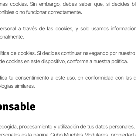
unas cookies. Sin embargo, debes saber que, si decides bl
ponibles o no funcionar correctamente.
ersonal a través de las cookies, y solo usamos informació
sonalmente.
lítica de cookies. Si decides continuar navegando por nuestro 
e cookies en este dispositivo, conforme a nuestra política.
ica tu consentimiento a este uso, en conformidad con las di
logías similares.
onsable
cogida, procesamiento y utilización de tus datos personales, 
ersonales es la página Cubo Muebles Modulares, propieda