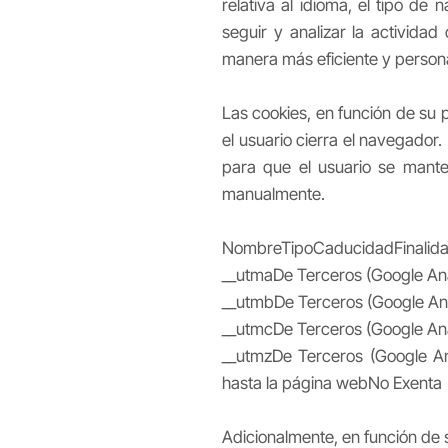
relativa al idioma, el tipo de 
seguir y analizar la actividad
manera más eficiente y person
Las cookies, en función de su
el usuario cierra el navegador
para que el usuario se mante
manualmente.
NombreTipoCaducidadFinalid
__utmaDe Terceros (Google Anal
__utmbDe Terceros (Google Ana
__utmcDe Terceros (Google Anal
__utmzDe Terceros (Google An
hasta la página webNo Exenta
Adicionalmente, en función de s