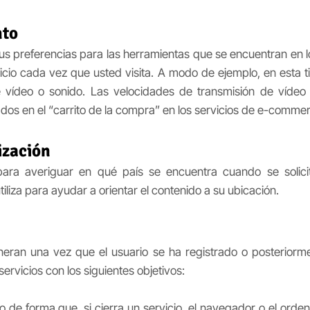
nto
us preferencias para las herramientas que se encuentran en los
vicio cada vez que usted visita. A modo de ejemplo, en esta ti
 vídeo o sonido. Las velocidades de transmisión de vídeo
os en el “carrito de la compra” en los servicios de e-commer
ización
 para averiguar en qué país se encuentra cuando se solicit
tiliza para ayudar a orientar el contenido a su ubicación.
neran una vez que el usuario se ha registrado o posteriorme
s servicios con los siguientes objetivos:
do de forma que, si cierra un servicio, el navegador o el ord