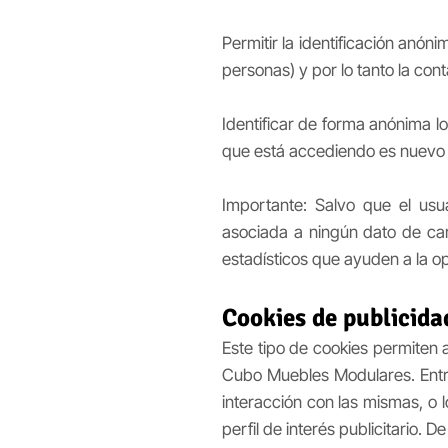
Permitir la identificación anón
personas) y por lo tanto la con
Identificar de forma anónima lo
que está accediendo es nuevo o 
Importante: Salvo que el usu
asociada a ningún dato de cará
estadísticos que ayuden a la opt
Cookies de publicida
Este tipo de cookies permiten 
Cubo Muebles Modulares. Entre 
interacción con las mismas, o
perfil de interés publicitario. 