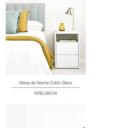
Mesa de Noche Cubic-Deco
Precio
RD$5,990.00