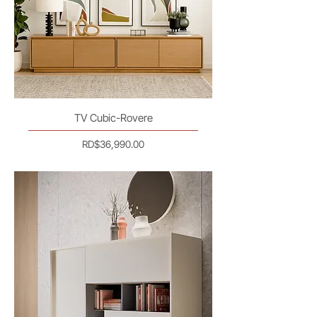
TV Cubic-Rovere
Precio
RD$36,990.00