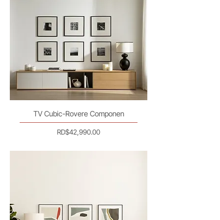
TV Cubic-Rovere Componen
Precio
RD$42,990.00