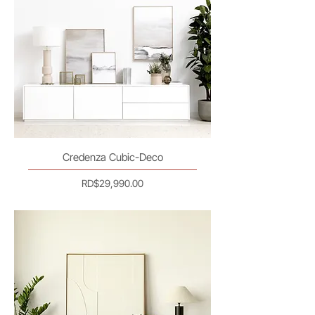
Credenza Cubic-Deco
Precio
RD$29,990.00