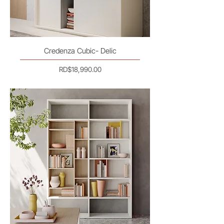
Credenza Cubic- Delic
Precio
RD$18,990.00