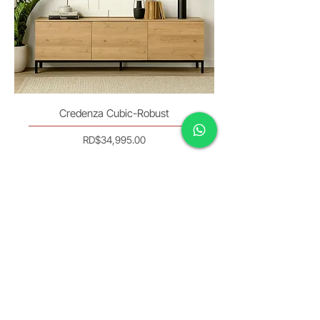
Credenza Cubic-Robust
Precio
RD$34,995.00