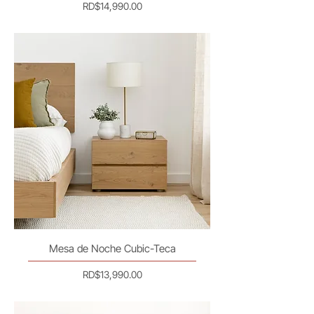
Precio
RD$14,990.00
Mesa de Noche Cubic-Teca
Precio
RD$13,990.00