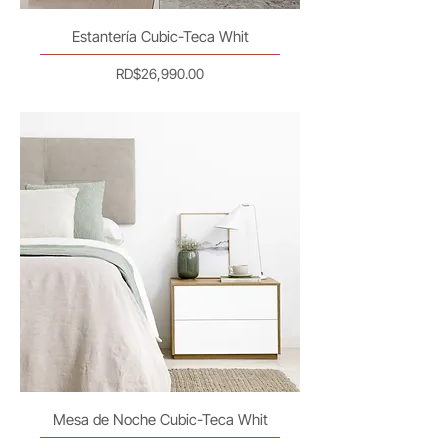
Estantería Cubic-Teca Whit
Precio
RD$26,990.00
Mesa de Noche Cubic-Teca Whit