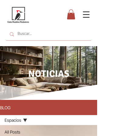
NOTICIAS
BLOG
Espacios
All Posts