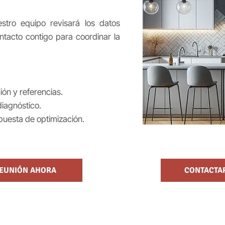
stro equipo revisará los datos
tacto contigo para coordinar la
ción y referencias.
iagnóstico.
opuesta de optimización.
EUNIÓN AHORA
CONTACTA