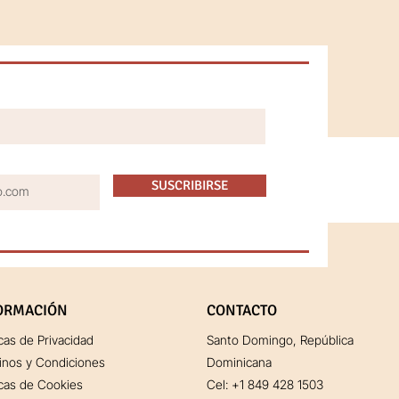
SUSCRIBIRSE
ORMACIÓN
CONTACTO
icas de Privacidad
Santo Domingo, República
inos y Condiciones
Dominicana
icas de Cookies
Cel:
+1 849 428 1503