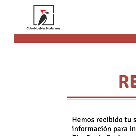
R
Hemos recibido tu s
información para ini