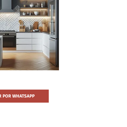
R POR WHATSAPP