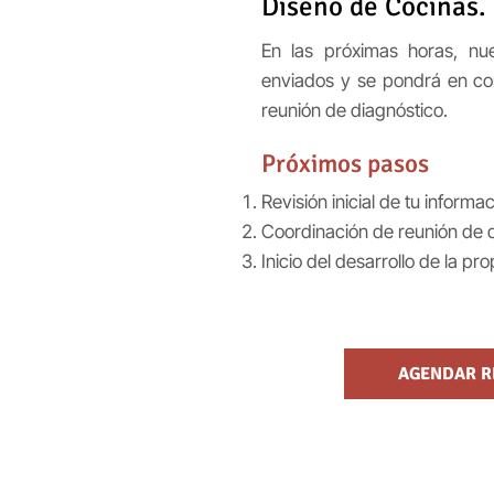
Diseño de Cocinas.
En las próximas horas, nue
enviados y se pondrá en con
reunión de diagnóstico.
Próximos pasos
Revisión inicial de tu informa
Coordinación de reunión de d
Inicio del desarrollo de la pr
AGENDAR R