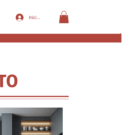
Iniciar sesión
TO