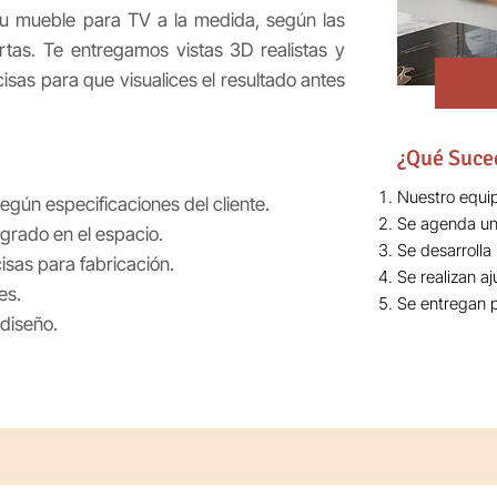
 tu mueble para TV a la medida, según las
tas. Te entregamos vistas 3D realistas y
sas para que visualices el resultado antes
¿Qué Suce
Nuestro equip
egún especificaciones del cliente.
Se agenda una
egrado en el espacio.
Se desarrolla
sas para fabricación.
Se realizan a
es.
Se entregan p
 diseño.