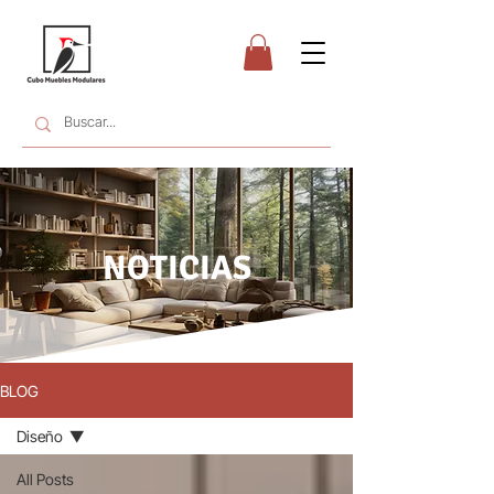
NOTICIAS
BLOG
Diseño
All Posts