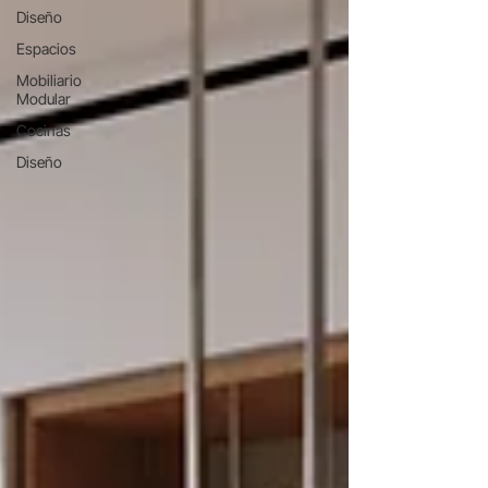
Diseño
Espacios
Mobiliario
Modular
Cocinas
Diseño