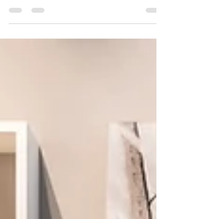
y adaptada a tu espacio.